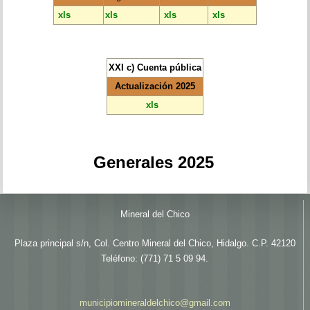
xls
xls
xls
xls
XXI c) Cuenta pública
Actualización 2025
xls
Generales 2025
Mineral del Chico
Plaza principal s/n, Col. Centro Mineral del Chico, Hidalgo. C.P. 42120
Teléfono: (771) 71 5 09 94.
municipiomineraldelchico@gmail.com