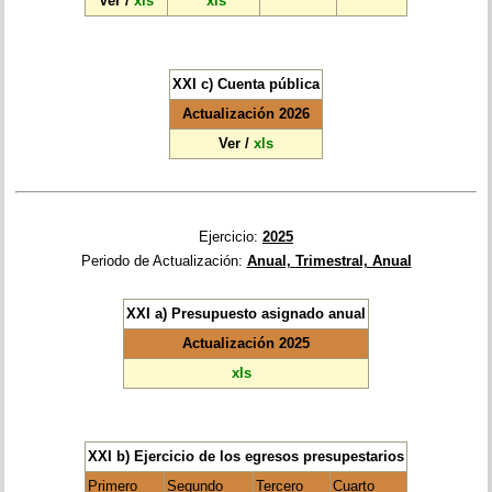
Ver
/
xls
xls
XXI c) Cuenta pública
Actualización 2026
Ver
/
xls
Ejercicio:
2025
Periodo de Actualización:
Anual,
Trimestral, Anual
XXI a) Presupuesto asignado anual
Actualización 2025
xls
XXI b) Ejercicio de los egresos presupestarios
Primero
Segundo
Tercero
Cuarto