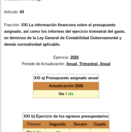
Artículo:
69
Fracción:
XXI
La información financiera sobre el presupuesto
asignado, así como los informes del ejercicio trimestral del gasto,
en términos de la Ley General de Contabilidad Gubernamental y
demás normatividad aplicable.
Ejercicio:
2026
Periodo de Actualización:
Anual,
Trimestral, Anual
XXI a) Presupuesto asignado anual
Actualización 2026
Ver
/
xls
XXI b) Ejercicio de los egresos presupestarios
Primero
Segundo
Tercero
Cuarto