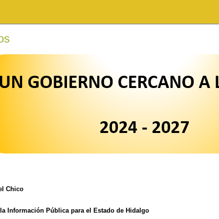
os
el Chico
la Información Pública para el Estado de Hidalgo