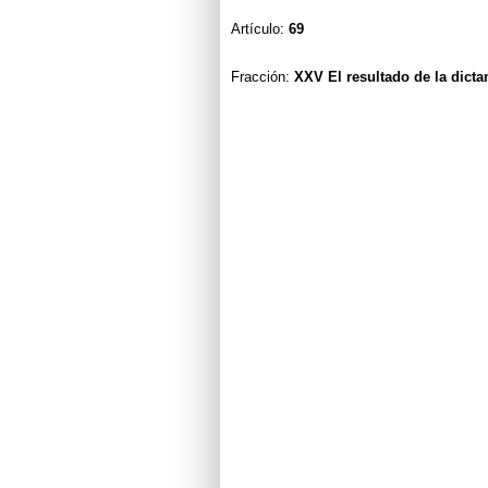
Artículo:
69
Fracción:
XXV
El resultado de la dicta