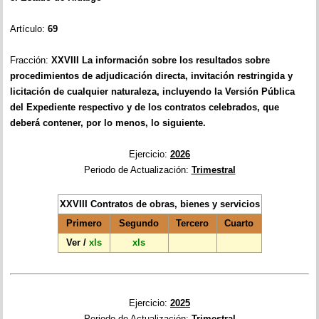
Artículo:
69
Fracción:
XXVIII
La información sobre los resultados sobre
procedimientos de adjudicación directa, invitación restringida y
licitación de cualquier naturaleza, incluyendo la Versión Pública
del Expediente respectivo y de los contratos celebrados, que
deberá contener, por lo menos, lo siguiente.
Ejercicio:
2026
Periodo de Actualización:
Trimestral
XXVIII Contratos de obras, bienes y servicios
Primero
Segundo
Tercero
Cuarto
Ver
/
xls
xls
Ejercicio:
2025
Periodo de Actualización:
Trimestral