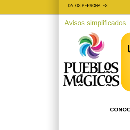
DATOS PERSONALES
Avisos simplificados
CONOC